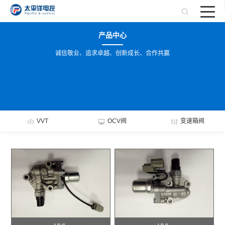
产品中心
诚信敬业、追求卓越、创新成长、合作共赢
VVT
OCV阀
变速箱阀